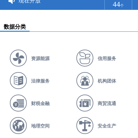
现在开放
44
个
数据分类
资源能源
信用服务
法律服务
机构团体
财税金融
商贸流通
地理空间
安全生产