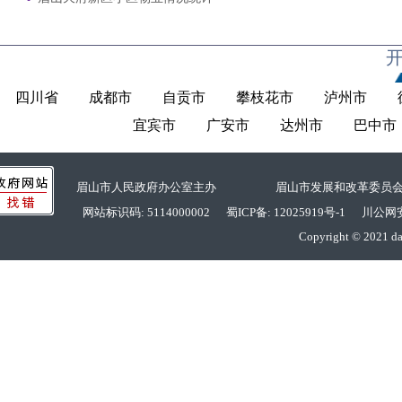
四川省
成都市
自贡市
攀枝花市
泸州市
宜宾市
广安市
达州市
巴中市
眉山市人民政府办公室主办 眉山市发展和改革委员
网站标识码: 5114000002
蜀ICP备: 12025919号-1
川公网安备: 
Copyright © 2021 da