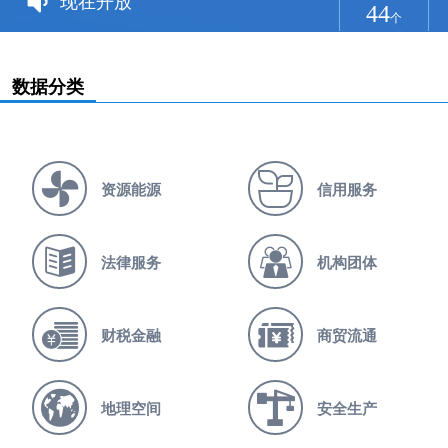
现在开放
44
个
数据分类
资源能源
信用服务
法律服务
机构团体
财税金融
商贸流通
地理空间
安全生产