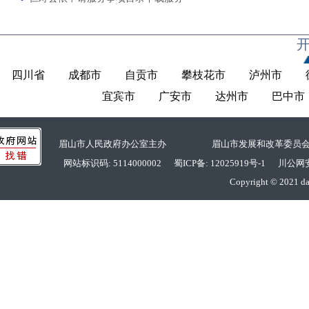
四川省
成都市
自贡市
攀枝花市
泸州市
宜宾市
广安市
达州市
巴中市
眉山市人民政府办公室主办 眉山市发展和改革委员
网站标识码: 5114000002
蜀ICP备: 12025919号-1
川公网安备: 
Copyright © 2021 da