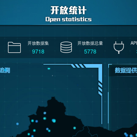
开放数据集
开放数据总量
A
9718
5778