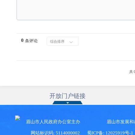
0
条评论
综合排序
共 
开放门户链接
眉山市人民政府办公室主办 眉山市发展和
网站标识码: 5114000002
蜀ICP备: 12025919号-1