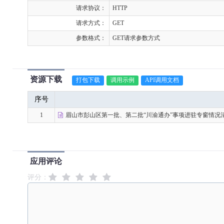
请求协议：
HTTP
请求方式：
GET
参数格式：
GET请求参数方式
资源下载
打包下载
调用示例
API调用文档
序号
1
眉山市彭山区第一批、第二批“川渝通办”事项进驻专窗情况清单
应用评论
评分：