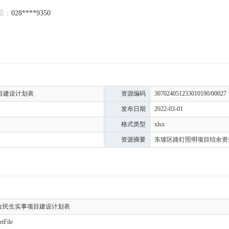
话：
028****9350
目建设计划表
资源编码
307024051233010190/00027
发布日期
2022-03-01
格式类型
xlsx
资源摘要
东坡区路灯照明项目结余资
金民生实事项目建设计划表
etFile