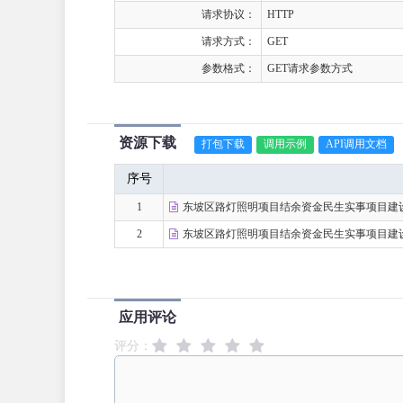
请求协议：
HTTP
请求方式：
GET
参数格式：
GET请求参数方式
资源下载
打包下载
调用示例
API调用文档
序号
1
东坡区路灯照明项目结余资金民生实事项目建设计
2
东坡区路灯照明项目结余资金民生实事项目建设计
应用评论
评分：