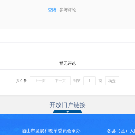
登陆
参与评论..
暂无评论
共 0 条
上一页
下一页
到第
页
确定
开放门户链接
主办 眉山市发展和改革委员会承办 各县（区）人民政