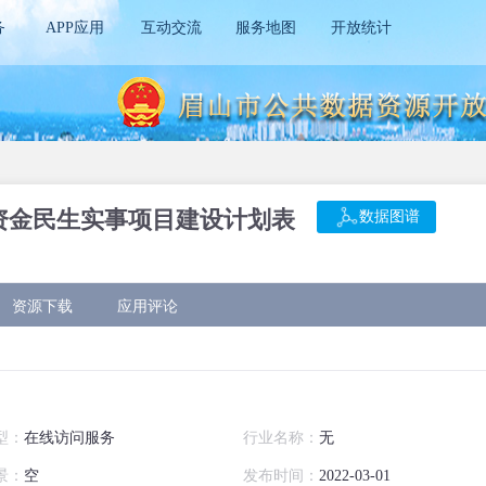
务
APP应用
互动交流
服务地图
开放统计
资金民生实事项目建设计划表
数据图谱
资源下载
应用评论
型：
在线访问服务
行业名称：
无
景：
空
发布时间：
2022-03-01