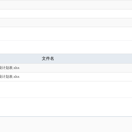
文件名
划表.xlsx
划表.xlsx