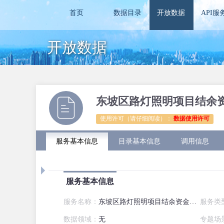
首页
数据目录
开放数据
API服
开放数据
东坡区路灯照明项目结余
使用许可（请仔细阅读）：
数据使用许可
服务基本信息
目录基本信息
调用信息
服务基本信息
服务名称：
东坡区路灯照明项目结余资金民生实事项目建设计划表
服务类
数据领域：
无
专题场