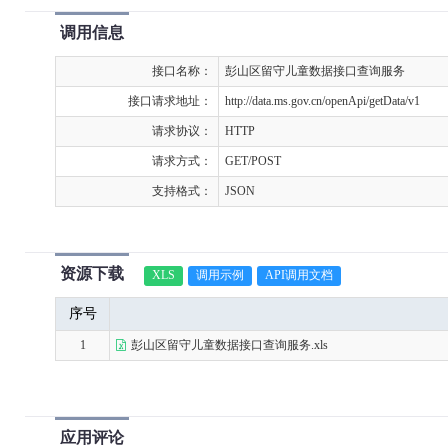
调用信息
接口名称：
彭山区留守儿童数据接口查询服务
接口请求地址：
http://data.ms.gov.cn/openApi/getData/v1
请求协议：
HTTP
请求方式：
GET/POST
支持格式：
JSON
资源下载
XLS
调用示例
API调用文档
序号
1
彭山区留守儿童数据接口查询服务.xls
应用评论