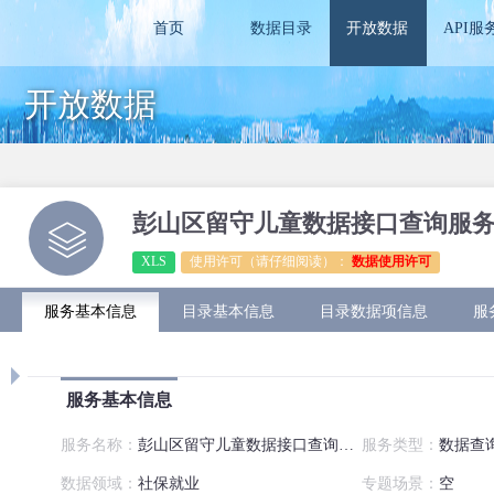
首页
数据目录
开放数据
API服
开放数据
彭山区留守儿童数据接口查询服
XLS
使用许可（请仔细阅读）：
数据使用许可
服务基本信息
目录基本信息
目录数据项信息
服
服务基本信息
服务名称：
彭山区留守儿童数据接口查询服务
服务类型：
数据查
数据领域：
社保就业
专题场景：
空