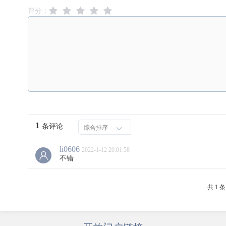
评分：
1
条评论
综合排序
li0606
2022-1-12 20:01:58
不错
共 1 条