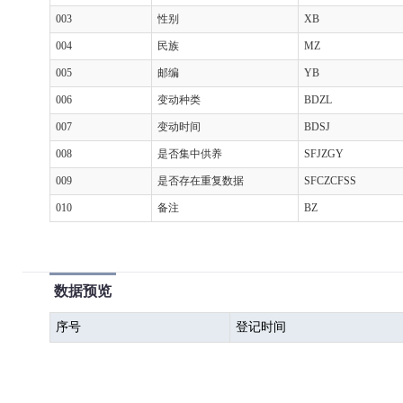
003
性别
XB
004
民族
MZ
005
邮编
YB
006
变动种类
BDZL
007
变动时间
BDSJ
008
是否集中供养
SFJZGY
009
是否存在重复数据
SFCZCFSS
010
备注
BZ
数据预览
序号
登记时间