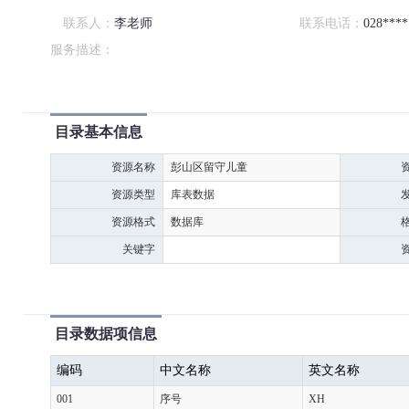
联系人：
李老师
联系电话：
028****
服务描述：
目录基本信息
资源名称
彭山区留守儿童
资源类型
库表数据
资源格式
数据库
关键字
目录数据项信息
编码
中文名称
英文名称
001
序号
XH