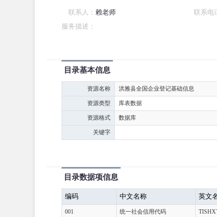
联系人：
赖老师
联系电
服务描述：
目录基本信息
资源名称
洪雅县全国企业登记基础信息
资源类型
库表数据
资源格式
数据库
关键字
目录数据项信息
编码
中文名称
英文
001
统一社会信用代码
TISH