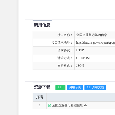
调用信息
接口名称：
全国企业登记基础信息
接口请求地址：
http://data.ms.gov.cn/openApi/
请求协议：
HTTP
请求方式：
GET/POST
支持格式：
JSON
资源下载
XLS
调用示例
API调用文档
序号
1
全国企业登记基础信息.xls