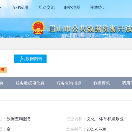
务
APP应用
互动交流
服务地图
开放统计
数据图谱
许可
息
服务数据项信息
服务查询指标
数据预览
调用
型：
数据查询服务
行业名称：
文化、体育和娱乐业
景：
空
发布时间：
2021-07-30