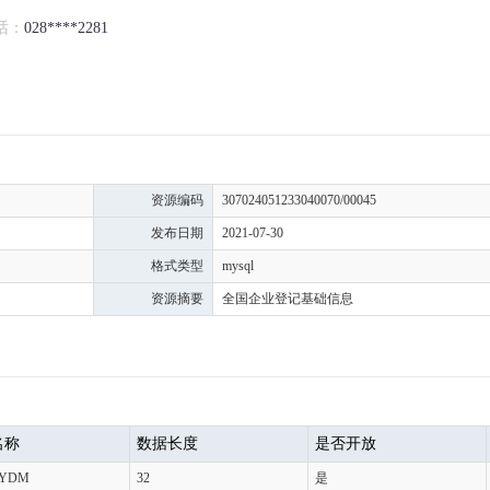
话：
028****2281
资源编码
307024051233040070/00045
发布日期
2021-07-30
格式类型
mysql
资源摘要
全国企业登记基础信息
名称
数据长度
是否开放
XYDM
32
是