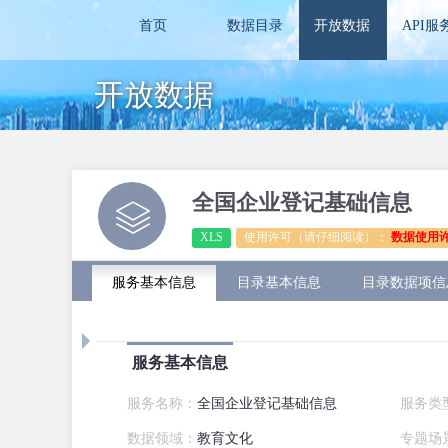
首页
数据目录
开放数据
API服
开放数据
全国企业登记基础信息
XLS
使用许可（请仔细阅读）：
数据使用
服务基本信息
目录基本信息
目录数据项信
服务基本信息
服务名称：
全国企业登记基础信息
服务类
数据领域：
教育文化
专题场