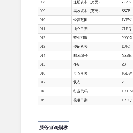
008
注册资本（万元）
ZCZB
009
实收资本（万元）
SSZB
010
经营范围
JYFW
011
成立日期
CLRQ
012
营业期限
YYQX
013
登记机关
DJJG
014
邮政编号
YZBH
015
住所
ZS
016
监管单位
JGDW
017
状态
ZT
018
行业代码
HYDM
019
核准日期
HZRQ
服务查询指标