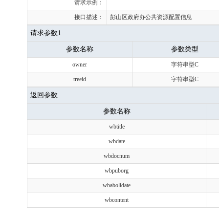
请求示例：
接口描述：
彭山区政府办公共资源配置信息
请求参数1
参数名称
参数类型
owner
字符串型C
treeid
字符串型C
返回参数
参数名称
wbtitle
wbdate
wbdocnum
wbpuborg
wbabolidate
wbcontent