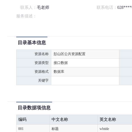
联系人：
毛老师
联系电话：
028****
服务描述：
目录基本信息
资源名称
彭山区公共资源配置
资源类型
接口数据
资源格式
数据库
关键字
目录数据项信息
编码
中文名称
英文名称
001
标题
wbtitle