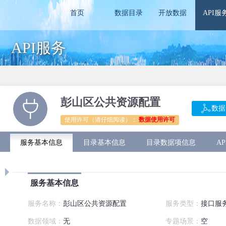
首页
数据目录
开放数据
API服
API服务
彭山区公共资源配置
数据
使用许可（请仔细阅读）：
数据使用许可
服务基本信息
目录基本信息
目录数据项信息
A
服务基本信息
服务名称：
彭山区公共资源配置
服务类型：
接口服
数据领域：
无
专题场景：
空