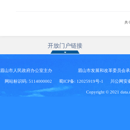
共 
开放门户链接
眉山市人民政府办公室主办 眉山市发展和改革委员会
网站标识码: 5114000002
蜀ICP备: 12025919号-1
川公网安备: 5
Copyright © 2021 data.