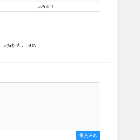
承办部门
GET 支持格式： JSON
提交评论