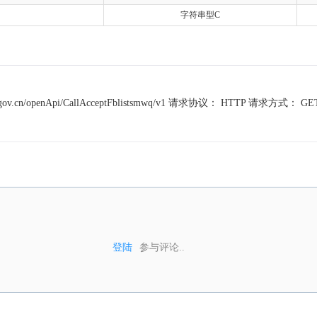
字符串型C
.cn/openApi/CallAcceptFblistsmwq/v1 请求协议： HTTP 请求方式： 
登陆
参与评论..