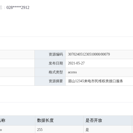
话：
028****2912
资源编码
307024051230510000/00079
发布日期
2021-05-27
格式类型
access
资源摘要
眉山12345来电市民维权类接口服务
名称
数据长度
是否开放
No
255
是