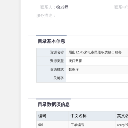
联系人：
徐老师
联系电
服务描述：
目录基本信息
资源名称
眉山12345来电市民维权类接口服务
资源类型
接口数据
资源格式
数据库
关键字
目录数据项信息
编码
中文名称
英文
001
工单编号
accept