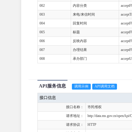
002
内容分类
acceptF
003
来电/来信时间
acceptT
004
回复时间
acceptF
005
标题
acceptF
006
反映内容
acceptF
007
办理结果
acceptF
008
承办部门
acceptU
API服务信息
调用示例
API调用文档
接口信息
接口名称：
市民维权
请求地址：
http://data.ms.gov.cn/openApi
请求协议：
HTTP