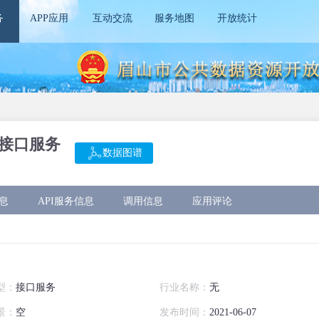
务
APP应用
互动交流
服务地图
开放统计
类接口服务
数据图谱
息
API服务信息
调用信息
应用评论
型：
接口服务
行业名称：
无
景：
空
发布时间：
2021-06-07