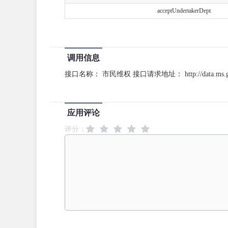
acceptUndertakerDept
调用信息
接口名称： 市民维权 接口请求地址： http://data.ms.gov
应用评论
评分：