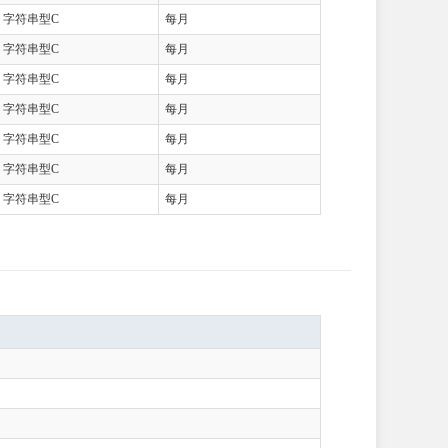
字符串型C
每月
字符串型C
每月
字符串型C
每月
字符串型C
每月
字符串型C
每月
字符串型C
每月
字符串型C
每月