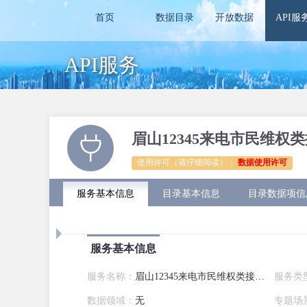
首页
数据目录
开放数据
API服
API服务
眉山12345来电市民维权
使用许可（请仔细阅读）：
数据使用许可
服务基本信息
目录基本信息
目录数据项信
服务基本信息
服务名称：
眉山12345来电市民维权类接口服务
服务类
数据领域：
无
专题场