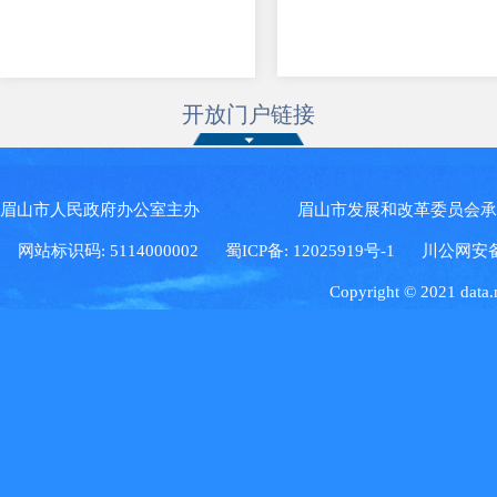
开放门户链接
眉山市人民政府办公室主办 眉山市发展和改革委员会
网站标识码: 5114000002
蜀ICP备: 12025919号-1
川公网安备: 5
Copyright © 2021 data.