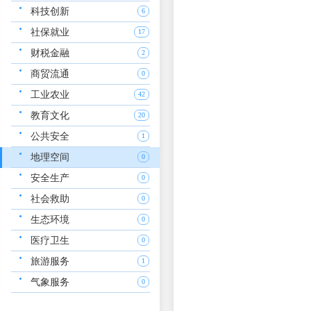
科技创新
6
社保就业
17
财税金融
2
商贸流通
0
工业农业
42
教育文化
20
公共安全
1
地理空间
0
安全生产
0
社会救助
0
生态环境
0
医疗卫生
0
旅游服务
1
气象服务
0