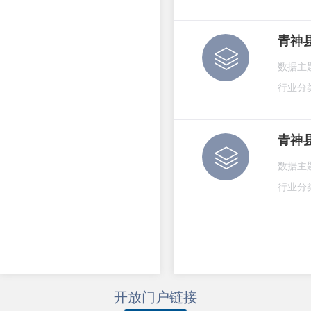
青神
数据主
行业分
青神
数据主
行业分
开放门户链接