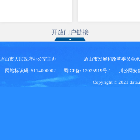
开放门户链接
眉山市人民政府办公室主办 眉山市发展和改革委员会
网站标识码: 5114000002
蜀ICP备: 12025919号-1
川公网安备: 5
Copyright © 2021 data.