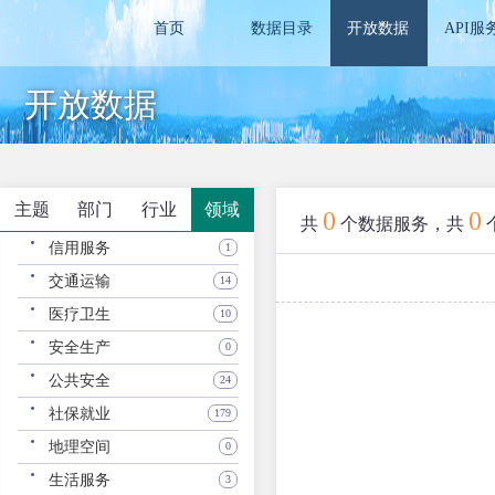
首页
数据目录
开放数据
API服
开放数据
主题
部门
行业
领域
0
0
共
个数据服务，共
信用服务
1
交通运输
14
医疗卫生
10
安全生产
0
公共安全
24
社保就业
179
地理空间
0
生活服务
3