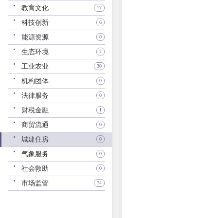
教育文化
17
科技创新
6
能源资源
0
生态环境
2
工业农业
30
机构团体
0
法律服务
0
财税金融
1
商贸流通
0
城建住房
0
气象服务
0
社会救助
0
市场监管
74