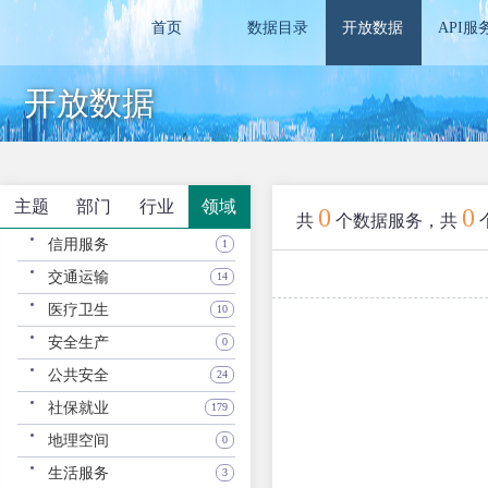
首页
数据目录
开放数据
API服
开放数据
主题
部门
行业
领域
0
0
共
个数据服务，共
信用服务
1
交通运输
14
医疗卫生
10
安全生产
0
公共安全
24
社保就业
179
地理空间
0
生活服务
3