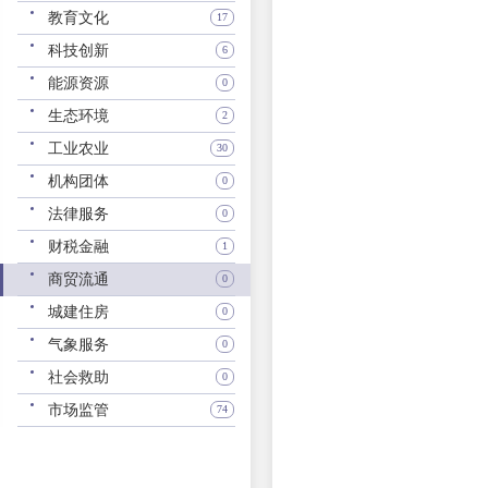
教育文化
17
科技创新
6
能源资源
0
生态环境
2
工业农业
30
机构团体
0
法律服务
0
财税金融
1
商贸流通
0
城建住房
0
气象服务
0
社会救助
0
市场监管
74