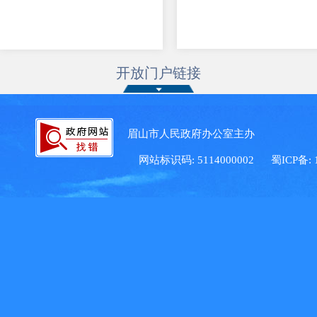
开放门户链接
眉山市人民政府办公室主办 眉
网站标识码: 5114000002
蜀ICP备: 