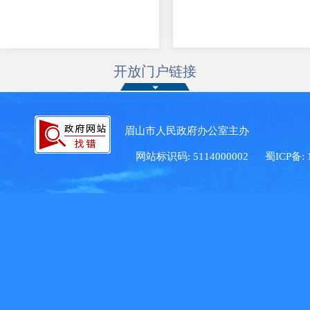
开放门户链接
眉山市人民政府办公室主办 眉
网站标识码: 5114000002
蜀ICP备: 