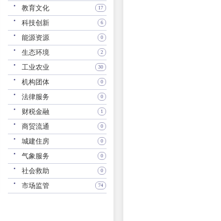
教育文化
17
科技创新
6
能源资源
0
生态环境
2
工业农业
30
机构团体
0
法律服务
0
财税金融
1
商贸流通
0
城建住房
0
气象服务
0
社会救助
0
市场监管
74