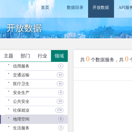
首页
数据目录
开放数据
API服
开放数据
主题
部门
行业
领域
0
0
共
个数据服务，共
信用服务
1
交通运输
14
医疗卫生
10
安全生产
0
公共安全
24
社保就业
179
地理空间
0
生活服务
3