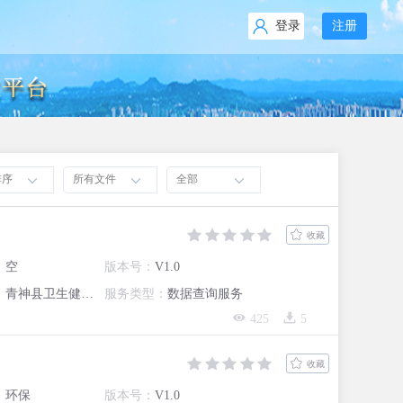
登录
注册
排序
所有文件
全部
收藏
：
空
版本号：
V1.0
：
青神县卫生健康局
服务类型：
数据查询服务
425
5
收藏
：
环保
版本号：
V1.0