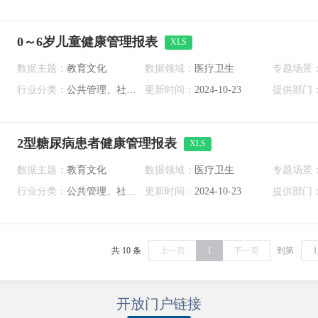
0～6岁儿童健康管理报表
XLS
数据主题：
教育文化
数据领域：
医疗卫生
专题场景
行业分类：
公共管理、社会保障和社会组织
更新时间：
2024-10-23
提供部门
2型糖尿病患者健康管理报表
XLS
数据主题：
教育文化
数据领域：
医疗卫生
专题场景
行业分类：
公共管理、社会保障和社会组织
更新时间：
2024-10-23
提供部门
共 10 条
上一页
1
下一页
到第
开放门户链接