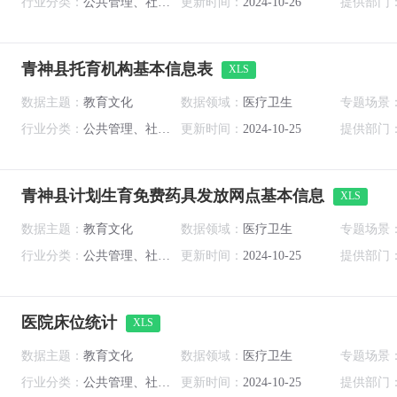
行业分类：
公共管理、社会保障和社会组织
更新时间：
2024-10-26
提供部门
青神县托育机构基本信息表
XLS
数据主题：
教育文化
数据领域：
医疗卫生
专题场景
行业分类：
公共管理、社会保障和社会组织
更新时间：
2024-10-25
提供部门
青神县计划生育免费药具发放网点基本信息
XLS
数据主题：
教育文化
数据领域：
医疗卫生
专题场景
行业分类：
公共管理、社会保障和社会组织
更新时间：
2024-10-25
提供部门
医院床位统计
XLS
数据主题：
教育文化
数据领域：
医疗卫生
专题场景
行业分类：
公共管理、社会保障和社会组织
更新时间：
2024-10-25
提供部门