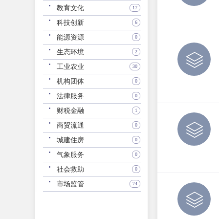
教育文化
17
科技创新
6
能源资源
0
生态环境
2
工业农业
30
机构团体
0
法律服务
0
财税金融
1
商贸流通
0
城建住房
0
气象服务
0
社会救助
0
市场监管
74