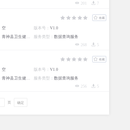
201
7
收藏
：
空
版本号：
V1.0
：
青神县卫生健康局
服务类型：
数据查询服务
268
5
收藏
：
空
版本号：
V1.0
：
青神县卫生健康局
服务类型：
数据查询服务
256
5
页
确定