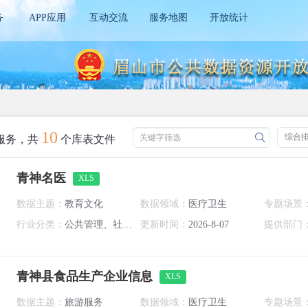
务
APP应用
互动交流
服务地图
开放统计
10
综合
关键字筛选
服务，共
个库表文件
青神名医
XLS
数据主题：
教育文化
数据领域：
医疗卫生
专题场景
行业分类：
公共管理、社会保障和社会组织
更新时间：
2026-8-07
提供部门
青神县食品生产企业信息
XLS
数据主题：
旅游服务
数据领域：
医疗卫生
专题场景