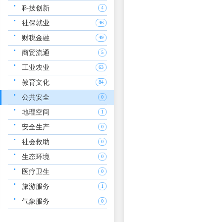
科技创新
4
社保就业
46
财税金融
49
商贸流通
5
工业农业
63
教育文化
84
公共安全
0
地理空间
1
安全生产
0
社会救助
0
生态环境
0
医疗卫生
0
旅游服务
1
气象服务
0