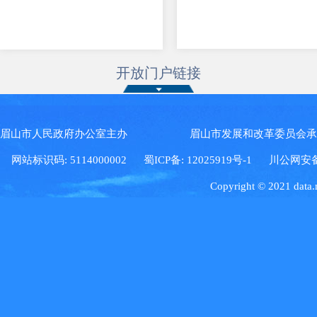
开放门户链接
眉山市人民政府办公室主办 眉山市发展和改革委员会
网站标识码: 5114000002
蜀ICP备: 12025919号-1
川公网安备: 5
Copyright © 2021 data.