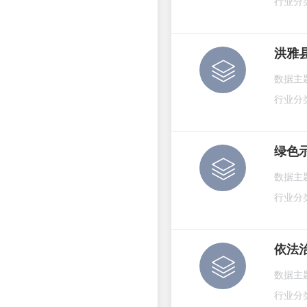
行业分
洪雅
数据主
行业分
绿色
数据主
行业分
依法
数据主
行业分