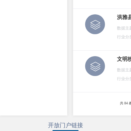
洪雅
数据主
行业分
文明
数据主
行业分
共 84 
开放门户链接