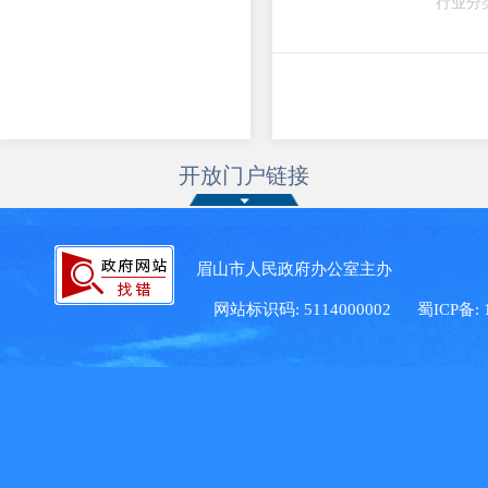
行业分
开放门户链接
眉山市人民政府办公室主办 眉
网站标识码: 5114000002
蜀ICP备: 