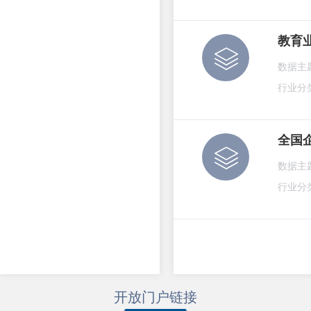
教育
数据主
行业分
全国
数据主
行业分
开放门户链接