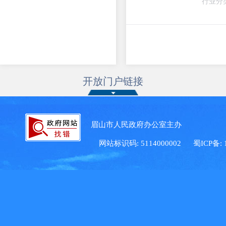
行业分
开放门户链接
眉山市人民政府办公室主办 眉
网站标识码: 5114000002
蜀ICP备: 