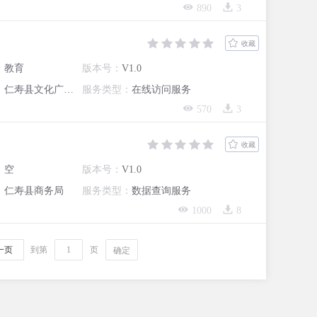
890
3
收藏
：
教育
版本号：
V1.0
：
仁寿县文化广播电视和旅游局
服务类型：
在线访问服务
570
3
收藏
：
空
版本号：
V1.0
：
仁寿县商务局
服务类型：
数据查询服务
1000
8
一页
到第
页
确定