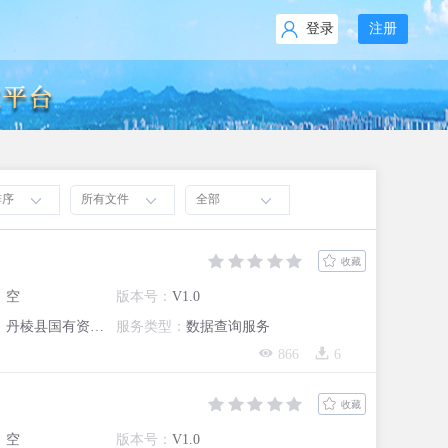
登录
注册
排序
所有文件
全部
收藏
：
空
版本号：
V1.0
：
丹棱县国有资产监督管理局
服务类型：
数据查询服务
866
6
收藏
：
空
版本号：
V1.0