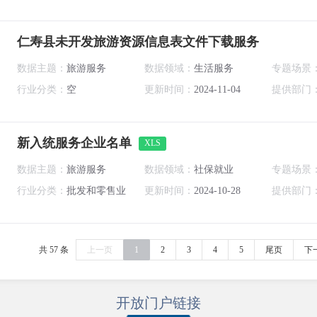
仁寿县未开发旅游资源信息表文件下载服务
数据主题：
旅游服务
数据领域：
生活服务
专题场景
行业分类：
空
更新时间：
2024-11-04
提供部门
新入统服务企业名单
XLS
数据主题：
旅游服务
数据领域：
社保就业
专题场景
行业分类：
批发和零售业
更新时间：
2024-10-28
提供部门
共 57 条
上一页
1
2
3
4
5
尾页
下
开放门户链接