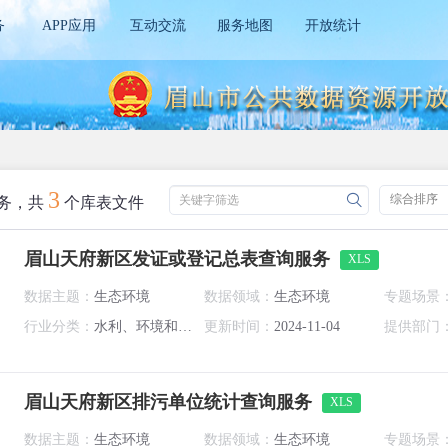
务
APP应用
互动交流
服务地图
开放统计
3
综合排序
关键字筛选
务，共
个库表文件
眉山天府新区发证或登记总表查询服务
XLS
数据主题：
生态环境
数据领域：
生态环境
专题场景
行业分类：
水利、环境和公共设施管理业
更新时间：
2024-11-04
提供部门
眉山天府新区排污单位统计查询服务
XLS
数据主题：
生态环境
数据领域：
生态环境
专题场景