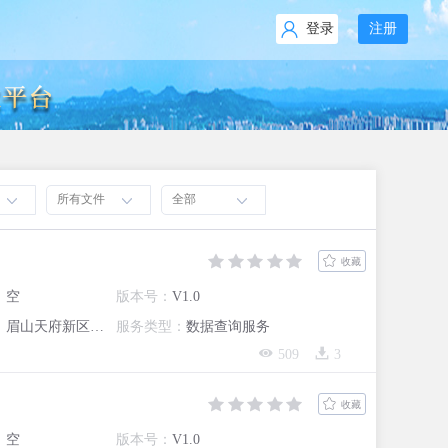
登录
注册
所有文件
全部
收藏
：
空
版本号：
V1.0
：
眉山天府新区生态环境分局
服务类型：
数据查询服务
509
3
收藏
：
空
版本号：
V1.0