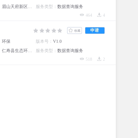
：
眉山天府新区生态环境分局
服务类型：
数据查询服务
464
4
申请
收藏
：
环保
版本号：
V1.0
：
仁寿县生态环境局
服务类型：
数据查询服务
518
2