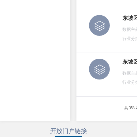
东坡
数据主
行业分
东坡
数据主
行业分
共 358 
开放门户链接