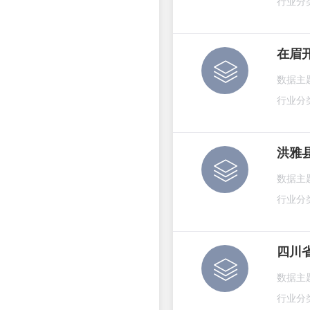
行业分
在眉
数据主
行业分
洪雅
数据主
行业分
四川
数据主
行业分