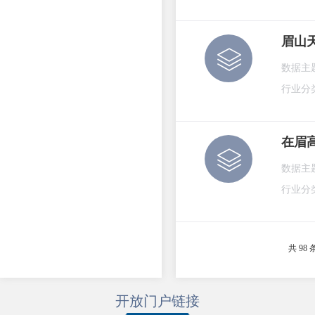
眉山
数据主
行业分
在眉
数据主
行业分
共 98 
开放门户链接