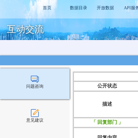
首页
数据目录
开放数据
API服
互动交流
公开状态
问题咨询
描述
意见建议
「 回复部门 」
回复内容